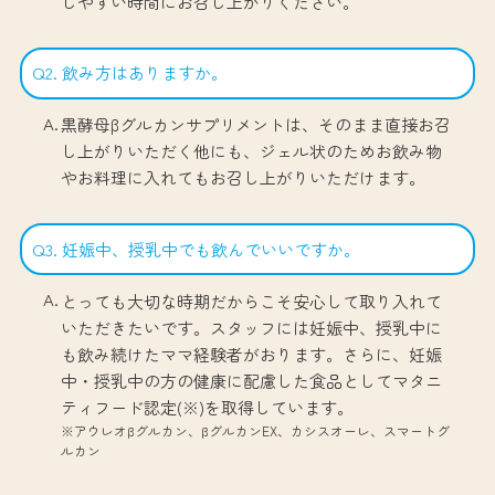
しやすい時間にお召し上がりください。
Q2. 飲み方はありますか。
黒酵母βグルカンサプリメントは、そのまま直接お召
し上がりいただく他にも、ジェル状のためお飲み物
やお料理に入れてもお召し上がりいただけます。
Q3. 妊娠中、授乳中でも飲んでいいですか。
とっても大切な時期だからこそ安心して取り入れて
いただきたいです。スタッフには妊娠中、授乳中に
も飲み続けたママ経験者がおります。さらに、妊娠
中・授乳中の方の健康に配慮した食品としてマタニ
ティフード認定(※)を取得しています。
※アウレオβグルカン、βグルカンEX、カシスオーレ、スマートグ
ルカン