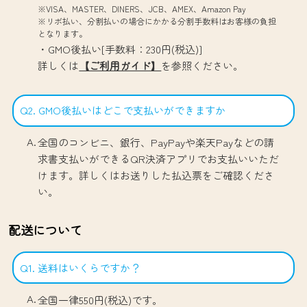
※VISA、MASTER、DINERS、JCB、AMEX、Amazon Pay
※リボ払い、分割払いの場合にかかる分割手数料はお客様の負担
となります。
・GMO後払い[手数料：230円(税込)]
詳しくは
【ご利用ガイド】
を参照ください。
Q2. GMO後払いはどこで支払いができますか
全国のコンビニ、銀行、PayPayや楽天Payなどの請
求書支払いができるQR決済アプリでお支払いいただ
けます。詳しくはお送りした払込票をご確認くださ
い。
配送について
Q1. 送料はいくらですか？
全国一律550円(税込)です。