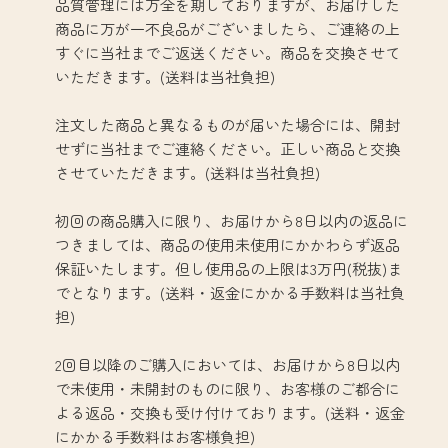
品質管理には万全を期しておりますが、お届けした
商品に万が一不良品がございましたら、ご連絡の上
すぐに当社までご返送ください。商品を交換させて
いただきます。(送料は当社負担)
注文した商品と異なるものが届いた場合には、開封
せずに当社までご連絡ください。正しい商品と交換
させていただきます。(送料は当社負担)
初回の商品購入に限り、お届けから8日以内の返品に
つきましては、商品の使用未使用にかかわらず返品
保証いたします。但し使用品の上限は3万円(税抜)ま
でとなります。(送料・返金にかかる手数料は当社負
担)
2回目以降のご購入においては、お届けから8日以内
で未使用・未開封のものに限り、お客様のご都合に
よる返品・交換も受け付けております。(送料・返金
にかかる手数料はお客様負担)