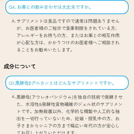
Q4. お薬との飲み合わせは大丈夫ですか。
サプリメントは食品ですので通常は問題ありません
が、お医者様のご指示で食事制限をされている方、
アレルギーをお持ちの方、またはお薬との相互作用
が心配な方は、かかりつけのお医者様へご相談され
ることをお勧めいたします。
成分について
Q1.黒酵母βグルカンとはどんなサプリメントですか。
黒酵母(アウレオバシジウム)を独自の技術で発酵させ
た、水溶性&発酵性食物繊維のジェル状のサプリメン
トです。加熱殺菌以外、化学的な精製や人工的な抽
出を一切行っていないため、妊娠・授乳中の方、お
子さまからシニアの方まで幅広い年代の方が安心し
てお召し上がりいただけます。