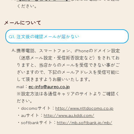
ください。
メールについて
Q1. 注文後の確認メールが届かない
携帯電話、スマートフォン、iPhoneのドメイン設定
（迷惑メール設定・受信拒否設定など）をされてお
りますと、当店からのメールを受信できない事がご
ざいますので、下記のメールアドレスを受信可能に
して頂きますようお願いいたします。
mail：
ec-info@aureo.co.jp
※設定方法は各通信キャリアのサイトよりご確認く
ださい。
・docomoサイト：
http://www.nttdocomo.co.jp
・auサイト：
http://www.au.kddi.com/
・softbankサイト：
http://mb.softbank.jp/mb/